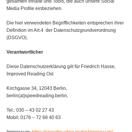
gesamten Inhalte und Tools, die auch unsere Social
Media Profile einbeziehen.
Die hier verwendeten Begrifflichkeiten entsprechen ihrer
Definition im Art.4
der Datenschutzgrundverordnung
(DSGVO).
Verantwortlicher
Diese Datenschutzerklärung gilt für Friedrich Hasse,
Improved Reading Ost
Kirchgasse 34, 12043 Berlin,
berlin(at)speedreading.berlin,
Tel.: 030 – 43 02 27 43
Mobil: 0176 – 72 68 40 63
Impressum:
https://speedreading.berlin/impressum/