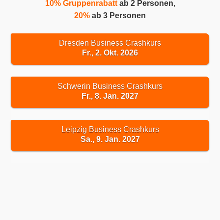
10% Gruppenrabatt
ab 2 Personen
,
20%
ab 3 Personen
Dresden Business Crashkurs
Fr., 2. Okt. 2026
Schwerin Business Crashkurs
Fr., 8. Jan. 2027
Leipzig Business Crashkurs
Sa., 9. Jan. 2027