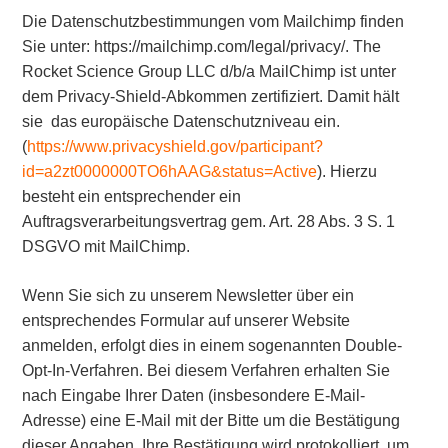
Die Datenschutzbestimmungen vom Mailchimp finden
Sie unter: https://mailchimp.com/legal/privacy/. The
Rocket Science Group LLC d/b/a MailChimp ist unter
dem Privacy-Shield-Abkommen zertifiziert. Damit hält
sie
das europäische Datenschutzniveau ein.
(
https://www.privacyshield.gov/participant?
id=a2zt0000000TO6hAAG&status=Active
). Hierzu
besteht ein entsprechender ein
Auftragsverarbeitungsvertrag gem. Art. 28 Abs. 3 S. 1
DSGVO mit MailChimp.
Wenn Sie sich zu unserem Newsletter über ein
entsprechendes Formular auf unserer Website
anmelden, erfolgt dies in einem sogenannten Double-
Opt-In-Verfahren. Bei diesem Verfahren erhalten Sie
nach Eingabe Ihrer Daten (insbesondere E-Mail-
Adresse) eine E-Mail mit der Bitte um die Bestätigung
dieser Angaben. Ihre Bestätigung wird protokolliert, um