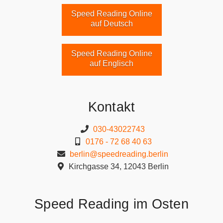
Speed Reading Online
auf Deutsch
Speed Reading Online
auf Englisch
Kontakt
030-43022743
0176 - 72 68 40 63
berlin@speedreading.berlin
Kirchgasse 34, 12043 Berlin
Speed Reading im Osten