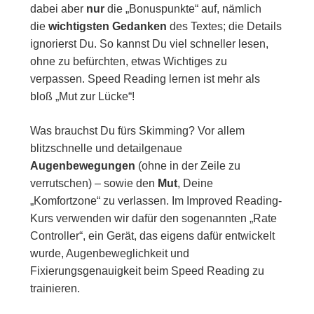
dabei aber
nur
die „Bonuspunkte“ auf, nämlich
die
wichtigsten Gedanken
des Textes; die Details
ignorierst Du. So kannst Du viel schneller lesen,
ohne zu befürchten, etwas Wichtiges zu
verpassen. Speed Reading lernen ist mehr als
bloß „Mut zur Lücke“!
Was brauchst Du fürs Skimming? Vor allem
blitzschnelle und detailgenaue
Augenbewegungen
(ohne in der Zeile zu
verrutschen) – sowie den
Mut
, Deine
„Komfortzone“ zu verlassen. Im Improved Reading-
Kurs verwenden wir dafür den sogenannten „Rate
Controller“, ein Gerät, das eigens dafür entwickelt
wurde, Augenbeweglichkeit und
Fixierungsgenauigkeit beim Speed Reading zu
trainieren.