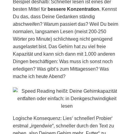
Beispiel deshalb: Schneller lesen ist eines der
besten Mittel für
bessere Konzentration
. Kennst
Du das, dass Deine Gedanken ständig
abschweifen? Warum passiert das? Weil Du beim
normalen, langsamen Lesen (meist 200-250
Wörter pro Minute) schlichtweg nicht genügend
ausgelastet bist. Das Gehirn hat zu viel freie
Kapazität und kann sich dann mit 1.000 anderen
Dingen beschäftigen: Was muss ich sonst noch
erledigen? Was gibt’s zum Mittagessen? Was
mache ich heute Abend?
Logische Konsequenz: Lies‘ schneller! Probier‘
erstmal „irgendwie“, schneller durch den Text zu
gehen, also Deinem Gehirn mehr „Futter“ zu