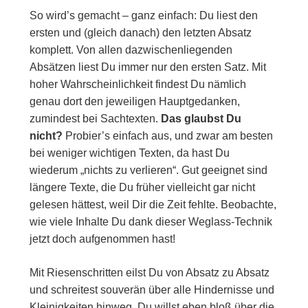
So wird’s gemacht – ganz einfach: Du liest den
ersten und (gleich danach) den letzten Absatz
komplett. Von allen dazwischenliegenden
Absätzen liest Du immer nur den ersten Satz. Mit
hoher Wahrscheinlichkeit findest Du nämlich
genau dort den jeweiligen Hauptgedanken,
zumindest bei Sachtexten.
Das glaubst Du
nicht?
Probier’s einfach aus, und zwar am besten
bei weniger wichtigen Texten, da hast Du
wiederum „nichts zu verlieren“. Gut geeignet sind
längere Texte, die Du früher vielleicht gar nicht
gelesen hättest, weil Dir die Zeit fehlte. Beobachte,
wie viele Inhalte Du dank dieser Weglass-Technik
jetzt doch aufgenommen hast!
Mit Riesenschritten eilst Du von Absatz zu Absatz
und schreitest souverän über alle Hindernisse und
Kleinigkeiten hinweg. Du willst eben bloß über die