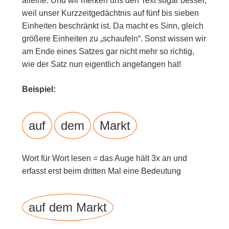
alleine. Und wir merken uns den Text sogar besser,
weil unser Kurzzeitgedächtnis auf fünf bis sieben
Einheiten beschränkt ist. Da macht es Sinn, gleich
größere Einheiten zu „schaufeln“. Sonst wissen wir
am Ende eines Satzes gar nicht mehr so richtig,
wie der Satz nun eigentlich angefangen hat!
Beispiel:
auf
dem
Markt
Wort für Wort lesen = das Auge hält 3x an und
erfasst erst beim dritten Mal eine Bedeutung
auf dem Markt