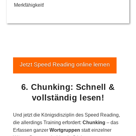
Merkfähigkeit!
Jetzt Speed Reading online lernen
6. Chunking: Schnell &
vollständig lesen!
Und jetzt die Königsdisziplin des Speed Reading,
die allerdings Training erfordert:
Chunking
– das
Erfassen ganzer
Wortgruppen
statt einzelner