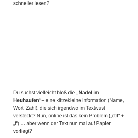
schneller lesen?
Du suchst vielleicht bloß die
„Nadel im
Heuhaufen“
– eine klitzekleine Information (Name,
Wort, Zahl), die sich irgendwo im Textwust
versteckt? Nun, online ist das kein Problem („ctrl“ +
„f“) … aber wenn der Text nun mal auf Papier
vorliegt?