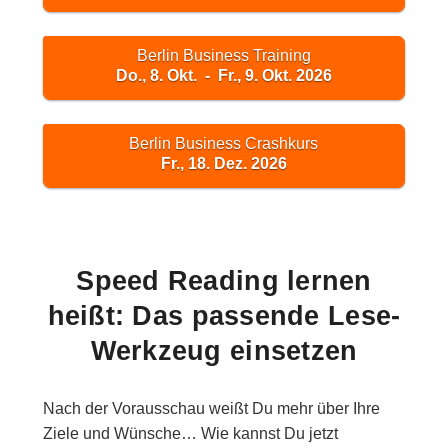
Berlin Business Training
Do., 8. Okt. - Fr., 9. Okt. 2026
Berlin Business Crashkurs
Fr., 18. Dez. 2026
Speed Reading lernen
heißt: Das passende Lese-
Werkzeug einsetzen
Nach der Vorausschau weißt Du mehr über Ihre
Ziele und Wünsche… Wie kannst Du jetzt