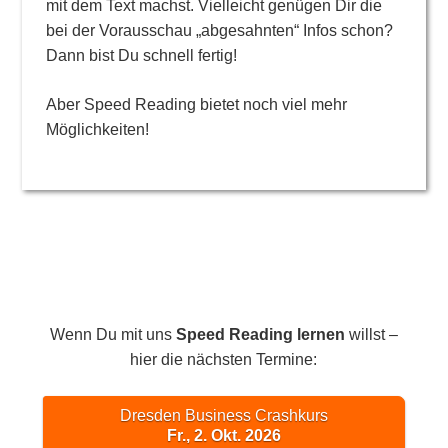
mit dem Text machst. Vielleicht genügen Dir die
bei der Vorausschau „abgesahnten“ Infos schon?
Dann bist Du schnell fertig!
Aber Speed Reading bietet noch viel mehr
Möglichkeiten!
Wenn Du mit uns
Speed Reading lernen
willst –
hier die nächsten Termine:
Dresden Business Crashkurs
Fr., 2. Okt. 2026