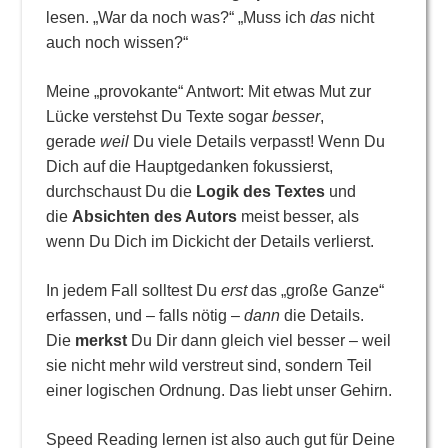
lesen. „War da noch was?“ „Muss ich
das
nicht
auch noch wissen?“
Meine „provokante“ Antwort: Mit etwas Mut zur
Lücke verstehst Du Texte sogar
besser
,
gerade
weil
Du viele Details verpasst! Wenn Du
Dich auf die Hauptgedanken fokussierst,
durchschaust Du die
Logik des Textes
und
die
Absichten des Autors
meist besser, als
wenn Du Dich im Dickicht der Details verlierst.
In jedem Fall solltest Du
erst
das „große Ganze“
erfassen, und – falls nötig –
dann
die Details.
Die
merkst
Du Dir dann gleich viel besser – weil
sie nicht mehr wild verstreut sind, sondern Teil
einer logischen Ordnung. Das liebt unser Gehirn.
Speed Reading lernen ist also auch gut für Deine