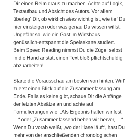
Dir einen Reim draus zu machen. Achte auf Logik,
Textaufbau und Absicht des Autors. Vor allem
überleg‘ Dir, ob wirklich
alles
wichtig ist, wie tief Du
hier einsteigen oder was genau Du wissen willst.
Ungefähr so, wie ein Gast im Wirtshaus
genüsslich-entspannt die Speisekarte studiert.
Beim Speed Reading nimmst Du die Zügel selbst
in die Hand anstatt einen Text bloß pflichtschuldig
abzuarbeiten!
Starte die Vorausschau am besten von hinten. Wirf‘
zuerst einen Blick auf die Zusammenfassung am
Ende. Falls es keine gibt, schaue Dir die Anfänge
der letzten Absätze an und achte auf
Formulierungen wie: „Als Ergebnis halten wir fest,
…“ oder „Zusammenfassend heben wir hervor, …“.
Wenn Du vorab weißt, „wo der Hase läuft“, hast Du
mehr von der anschließenden chronologischen