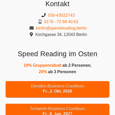
Kontakt
030-43022743
0176 - 72 68 40 63
berlin@speedreading.berlin
Kirchgasse 34, 12043 Berlin
Speed Reading im Osten
10% Gruppenrabatt
ab 2 Personen
,
20%
ab 3 Personen
Dresden Business Crashkurs
Fr., 2. Okt. 2026
Schwerin Business Crashkurs
Fr., 8. Jan. 2027