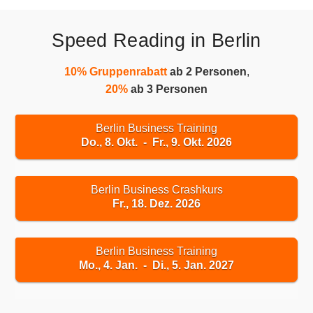
Speed Reading in Berlin
10% Gruppenrabatt
ab 2 Personen
,
20%
ab 3 Personen
Berlin Business Training
Do., 8. Okt. - Fr., 9. Okt. 2026
Berlin Business Crashkurs
Fr., 18. Dez. 2026
Berlin Business Training
Mo., 4. Jan. - Di., 5. Jan. 2027