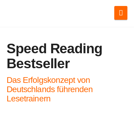
Nav
Speed Reading
Bestseller
Das Erfolgskonzept von
Deutschlands führenden
Lesetrainern