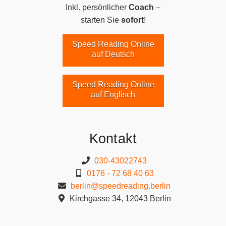
Inkl. persönlicher
Coach
–
starten Sie
sofort
!
Speed Reading Online
auf Deutsch
Speed Reading Online
auf Englisch
Kontakt
030-43022743
0176 - 72 68 40 63
berlin@speedreading.berlin
Kirchgasse 34, 12043 Berlin