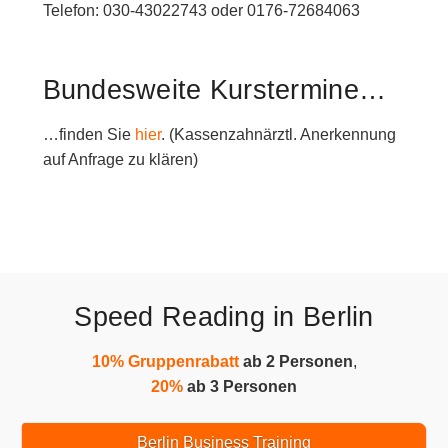
Telefon: 030-43022743 oder 0176-72684063
Bundesweite Kurstermine…
…finden Sie
hier
. (Kassenzahnärztl. Anerkennung
auf Anfrage zu klären)
Speed Reading in Berlin
10% Gruppenrabatt
ab 2 Personen
,
20%
ab 3 Personen
Berlin Business Training