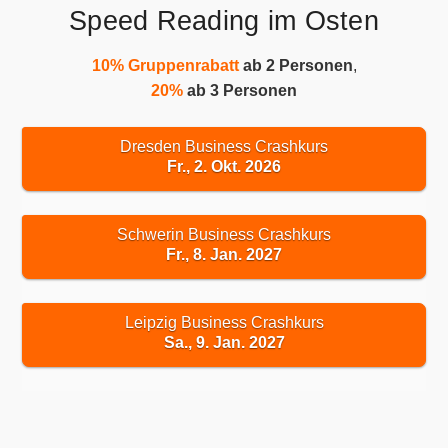
Speed Reading im Osten
10% Gruppenrabatt
ab 2 Personen
,
20%
ab 3 Personen
Dresden Business Crashkurs
Fr., 2. Okt. 2026
Schwerin Business Crashkurs
Fr., 8. Jan. 2027
Leipzig Business Crashkurs
Sa., 9. Jan. 2027