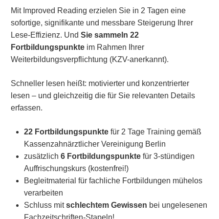
Mit Improved Reading erzielen Sie in 2 Tagen eine
sofortige, signifikante und messbare Steigerung Ihrer
Lese-Effizienz. Und
Sie sammeln 22
Fortbildungspunkte
im Rahmen Ihrer
Weiterbildungsverpflichtung (KZV-anerkannt).
Schneller lesen heißt: motivierter und konzentrierter
lesen – und gleichzeitig die für Sie relevanten Details
erfassen.
22 Fortbildungspunkte
für 2 Tage Training gemäß
Kassenzahnärztlicher Vereinigung Berlin
zusätzlich
6 Fortbildungspunkte
für 3-stündigen
Auffrischungskurs (kostenfrei!)
Begleitmaterial für fachliche Fortbildungen mühelos
verarbeiten
Schluss mit
schlechtem Gewissen
bei ungelesenen
Fachzeitschriften-Stapeln!