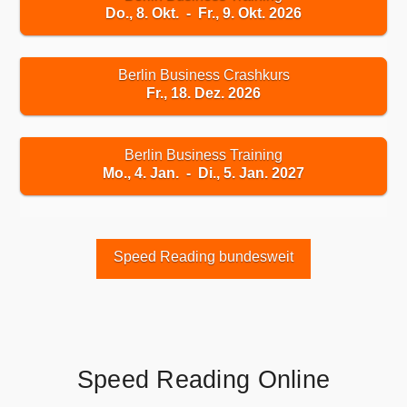
Do., 8. Okt. - Fr., 9. Okt. 2026
Berlin Business Crashkurs
Fr., 18. Dez. 2026
Berlin Business Training
Mo., 4. Jan. - Di., 5. Jan. 2027
Speed Reading bundesweit
Speed Reading Online