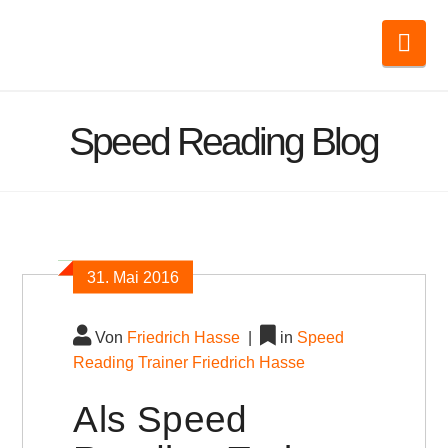
Nav
Speed Reading Blog
31.
Mai
2016
Von
Friedrich Hasse
|
in
Speed
Reading Trainer Friedrich Hasse
Als Speed