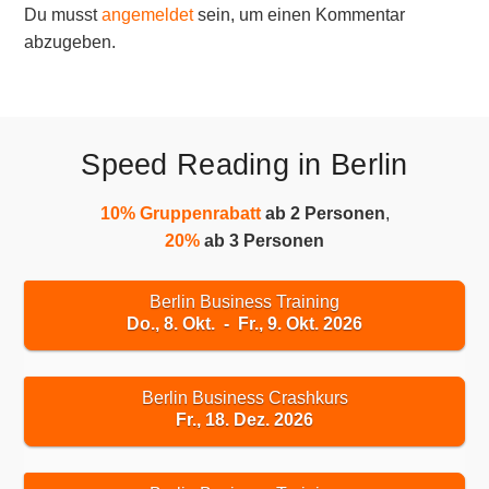
Du musst
angemeldet
sein, um einen Kommentar
abzugeben.
Speed Reading in Berlin
10% Gruppenrabatt
ab 2 Personen
,
20%
ab 3 Personen
Berlin Business Training
Do., 8. Okt. - Fr., 9. Okt. 2026
Berlin Business Crashkurs
Fr., 18. Dez. 2026