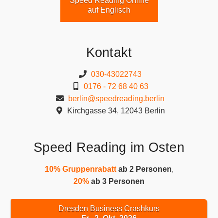
Speed Reading Online
auf Englisch
Kontakt
030-43022743
0176 - 72 68 40 63
berlin@speedreading.berlin
Kirchgasse 34, 12043 Berlin
Speed Reading im Osten
10% Gruppenrabatt
ab 2 Personen
,
20%
ab 3 Personen
Dresden Business Crashkurs