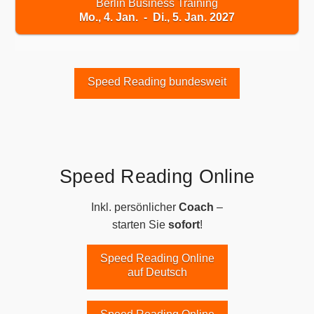
Berlin Business Training
Mo., 4. Jan. - Di., 5. Jan. 2027
Speed Reading bundesweit
Speed Reading Online
Inkl. persönlicher
Coach
–
starten Sie
sofort
!
Speed Reading Online
auf Deutsch