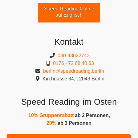
Speed Reading Online
auf Englisch
Kontakt
030-43022743
0176 - 72 68 40 63
berlin@speedreading.berlin
Kirchgasse 34, 12043 Berlin
Speed Reading im Osten
10% Gruppenrabatt
ab 2 Personen
,
20%
ab 3 Personen