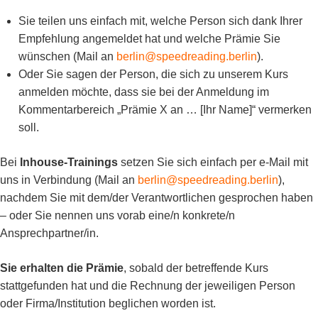
Sie teilen uns einfach mit, welche Person sich dank Ihrer
Empfehlung angemeldet hat und welche Prämie Sie
wünschen (Mail an
berlin@speedreading.berlin
).
Oder Sie sagen der Person, die sich zu unserem Kurs
anmelden möchte, dass sie bei der Anmeldung im
Kommentarbereich „Prämie X an … [Ihr Name]“ vermerken
soll.
Bei
Inhouse-Trainings
setzen Sie sich einfach per e-Mail mit
uns in Verbindung (Mail an
berlin@speedreading.berlin
),
nachdem Sie mit dem/der Verantwortlichen gesprochen haben
– oder Sie nennen uns vorab eine/n konkrete/n
Ansprechpartner/in.
Sie erhalten die Prämie
, sobald der betreffende Kurs
stattgefunden hat und die Rechnung der jeweiligen Person
oder Firma/Institution beglichen worden ist.