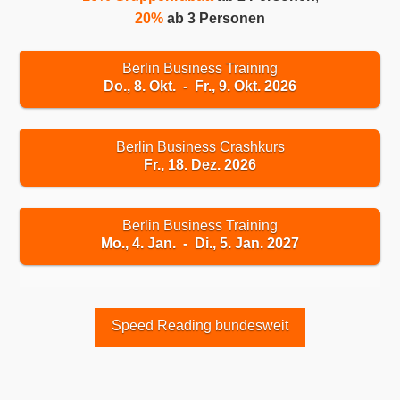
20%
ab 3 Personen
Berlin Business Training
Do., 8. Okt. - Fr., 9. Okt. 2026
Berlin Business Crashkurs
Fr., 18. Dez. 2026
Berlin Business Training
Mo., 4. Jan. - Di., 5. Jan. 2027
Speed Reading bundesweit