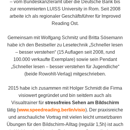
– vom Bundeskanzleramt über die Deutsche Bank bis
zur renommierten LUISS University in Rom. Seit 2008
arbeite ich als regionaler Geschäftsführer für Improved
Reading Ost.
Gemeinsam mit Wolfgang Schmitz und Britta Sösemann
habe ich den Bestseller zu Lesetechnik „Schneller lesen
– besser verstehen“ (15 Auflagen seit 2008, rund
100.000 verkaufte Exemplare) sowie sein Pendant
„Schneller lesen – besser verstehen für Jugendliche“
(beide Rowohlt-Verlag) mitgeschrieben.
2015 habe ich zusammen mit Holger Schmidt die Firma
visiowert gegründet und bin seitdem auch als
Visualtrainer für
stressfreies Sehen am Bildschirm
tätig (
www.speedreading.berlin/visio
). Der praxisreiche
und anschauliche Vortrag mit vielen leicht umsetzbaren
Übungen für den Bildschirm-Alltag (regulär 1,5h) ist auch