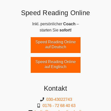
Speed Reading Online
Inkl. persönlicher
Coach
–
starten Sie
sofort
!
Speed Reading Online
auf Deutsch
Speed Reading Online
auf Englisch
Kontakt
030-43022743
0176 - 72 68 40 63