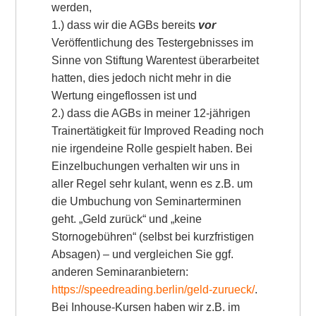
werden,
1.) dass wir die AGBs bereits
vor
Veröffentlichung des Testergebnisses im
Sinne von Stiftung Warentest überarbeitet
hatten, dies jedoch nicht mehr in die
Wertung eingeflossen ist und
2.) dass die AGBs in meiner 12-jährigen
Trainertätigkeit für Improved Reading noch
nie irgendeine Rolle gespielt haben. Bei
Einzelbuchungen verhalten wir uns in
aller Regel sehr kulant, wenn es z.B. um
die Umbuchung von Seminarterminen
geht. „Geld zurück“ und „keine
Stornogebühren“ (selbst bei kurzfristigen
Absagen) – und vergleichen Sie ggf.
anderen Seminaranbietern:
https://speedreading.berlin/geld-zurueck/
.
Bei Inhouse-Kursen haben wir z.B. im