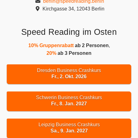
berlin@speedreading.berlin
Kirchgasse 34, 12043 Berlin
Speed Reading im Osten
10% Gruppenrabatt
ab 2 Personen
,
20%
ab 3 Personen
Dresden Business Crashkurs
Fr., 2. Okt. 2026
Schwerin Business Crashkurs
Fr., 8. Jan. 2027
Leipzig Business Crashkurs
Sa., 9. Jan. 2027