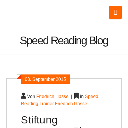
Nav
Speed Reading Blog
03.
September
2015
Von
Friedrich Hasse
|
in
Speed
Reading Trainer Friedrich Hasse
Stiftung